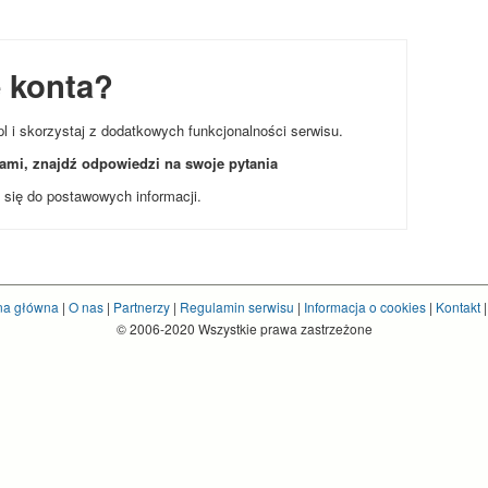
e konta?
l i skorzystaj z dodatkowych funkcjonalności serwisu.
dami, znajdź odpowiedzi na swoje pytania
za się do postawowych informacji.
na główna
|
O nas
|
Partnerzy
|
Regulamin serwisu
|
Informacja o cookies
|
Kontakt
© 2006-2020 Wszystkie prawa zastrzeżone