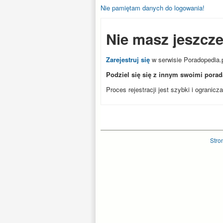
Nie pamiętam danych do logowania!
Nie masz jeszcz
Zarejestruj się
w serwisie Poradopedia.p
Podziel się się z innym swoimi pora
Proces rejestracji jest szybki i ogranic
Stro