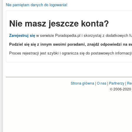
Nie pamiętam danych do logowania!
Nie masz jeszcze konta?
Zarejestruj się
w serwisie Poradopedia.pl i skorzystaj z dodatkowych f
Podziel się się z innym swoimi poradami, znajdź odpowiedzi na s
Proces rejestracji jest szybki i ogranicza się do postawowych informacji
Strona główna
|
O nas
|
Partnerzy
|
Re
© 2006-2020 