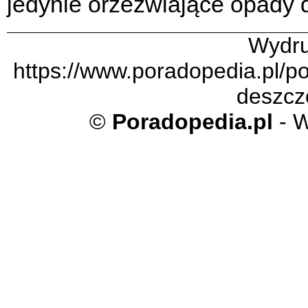
jedynie orzeźwiające opady 
Wydru
https://www.poradopedia.pl/po
deszcz
©
Poradopedia.pl
- W