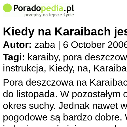
Kiedy na Karaibach j
Autor:
zaba | 6 October 200
Tagi:
karaiby, pora deszczow
instrukcja, Kiedy, na, Karaib
Pora deszczowa na Karaibac
do listopada. W pozostałym o
okres suchy. Jednak nawet w
pogodowe są bardzo dobre. W