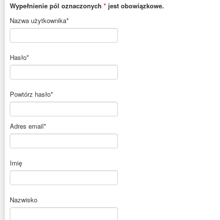
Wypełnienie pól oznaczonych
*
jest obowiązkowe.
Nazwa użytkownika
*
Hasło
*
Powtórz hasło
*
Adres email
*
Imię
Nazwisko