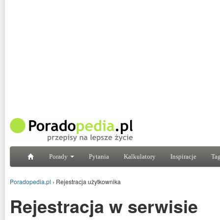
Porady
Pytania
Kalkulatory
Inspiracje
Tag
Poradopedia.pl
›
Rejestracja użytkownika
Rejestracja w serwisie