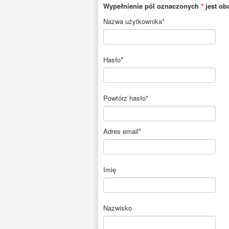
Wypełnienie pól oznaczonych
*
jest ob
Nazwa użytkownika
*
Hasło
*
Powtórz hasło
*
Adres email
*
Imię
Nazwisko