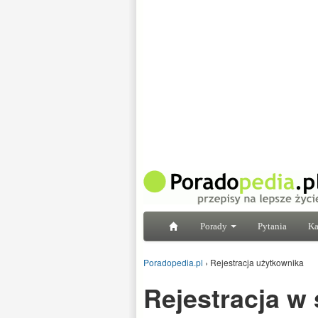
Porady
Pytania
Ka
Poradopedia.pl
›
Rejestracja użytkownika
Rejestracja w 