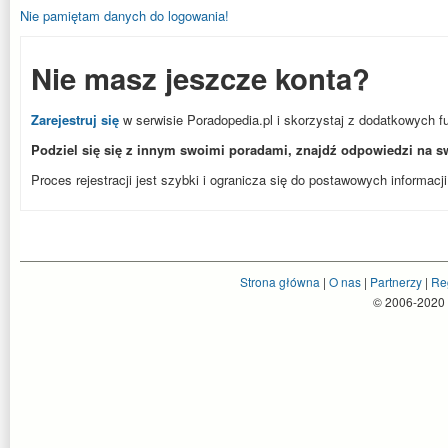
Nie pamiętam danych do logowania!
Nie masz jeszcze konta?
Zarejestruj się
w serwisie Poradopedia.pl i skorzystaj z dodatkowych f
Podziel się się z innym swoimi poradami, znajdź odpowiedzi na s
Proces rejestracji jest szybki i ogranicza się do postawowych informacji
Strona główna
|
O nas
|
Partnerzy
|
Re
© 2006-2020 