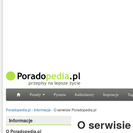
Porady
Pytania
Kalkulatory
Inspiracje
Tag
Poradopedia.pl
›
Informacje
›
O serwisie Poradopedia.pl
Informacje
O serwisie
O Poradopedia.pl