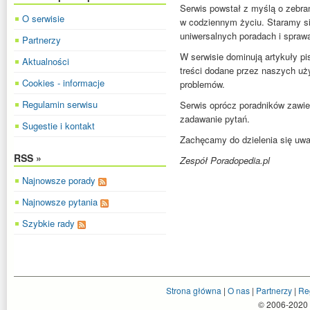
Serwis powstał z myślą o zebra
O serwisie
w codziennym życiu. Staramy si
uniwersalnych poradach i spraw
Partnerzy
W serwisie dominują artykuły p
Aktualności
treści dodane przez naszych uży
Cookies - informacje
problemów.
Regulamin serwisu
Serwis oprócz poradników zawie
zadawanie pytań.
Sugestie i kontakt
Zachęcamy do dzielenia się uwa
RSS »
Zespół Poradopedia.pl
Najnowsze porady
Najnowsze pytania
Szybkie rady
Strona główna
|
O nas
|
Partnerzy
|
Re
© 2006-2020 