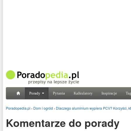
Porady
Pytania
Kalkulatory
Inspiracje
Tag
Poradopedia.pl
›
Dom i ogród
›
Dlaczego aluminium wypiera PCV? Korzyści, k
Komentarze do porady