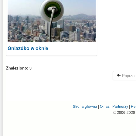
Gniazdko w oknie
Znaleziono:
3
Poprzed
Strona główna
|
O nas
|
Partnerzy
|
Re
© 2006-2020 