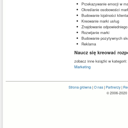
Przekazywanie emocji w m
Określanie osobowości mar
Budowanie lojalności klient
Kreowanie marki usług
Znajdowanie odpowiedniego
Rozwijanie marki
Budowanie pozytywnych sko
Reklama
Naucz się kreować roz
zobacz inne książki w kategorii:
Marketing
Strona główna
|
O nas
|
Partnerzy
|
Re
© 2006-2020 