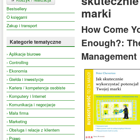
skutecznie
marki
Bestsellery
O księgarni
Zakup i transport
How Come You
Enough?: The
Kategorie tematyczne
Management
› Aplikacje biurowe
› Controlling
› Ekonomia
› Giełda i inwestycje
› Kariera / kompetencje osobiste
› Komputery i Internet
› Komunikacja i negocjacje
› Mała firma
› Marketing
› Obsługa i relacje z klientem
› Prawo