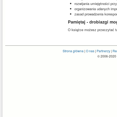
rozwijania umiejętności pr
organizowania udanych impr
zasad prowadzenia korespon
Pamiętaj - drobiazgi mo
O książce możesz przeczytać 
Strona główna
|
O nas
|
Partnerzy
|
Re
© 2006-2020 