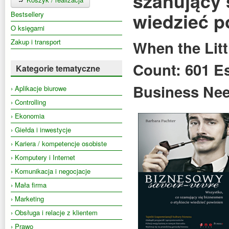
szanujący 
wiedzieć p
Bestsellery
O księgarni
Zakup i transport
When the Litt
Count: 601 Es
Kategorie tematyczne
Business Ne
› Aplikacje biurowe
› Controlling
› Ekonomia
› Giełda i inwestycje
› Kariera / kompetencje osobiste
› Komputery i Internet
› Komunikacja i negocjacje
› Mała firma
› Marketing
› Obsługa i relacje z klientem
› Prawo