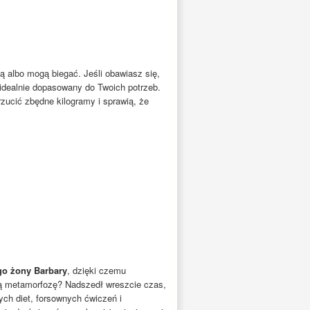
ią albo mogą biegać. Jeśli obawiasz się,
idealnie dopasowany do Twoich potrzeb.
zucić zbędne kilogramy i sprawią, że
ego żony Barbary
, dzięki czemu
ną metamorfozę? Nadszedł wreszcie czas,
ch diet, forsownych ćwiczeń i