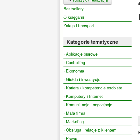
Bestsellery
O księgarni
Zakup i transport
Kategorie tematyczne
› Aplikacje biurowe
› Controlling
› Ekonomia
› Giełda i inwestycje
› Kariera / kompetencje osobiste
› Komputery i Internet
› Komunikacja i negocjacje
› Mała firma
› Marketing
› Obsługa i relacje z klientem
› Prawo