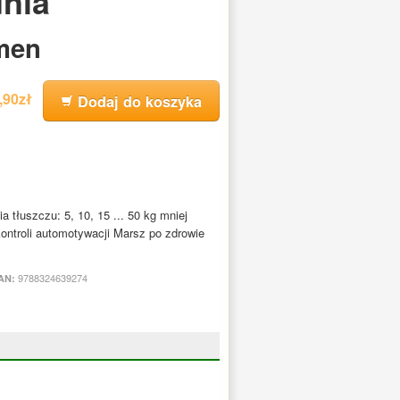
dnia
men
2,90zł
Dodaj do koszyka
 tłuszczu: 5, 10, 15 ... 50 kg mniej
ontroli automotywacji Marsz po zdrowie
9788324639274
AN: