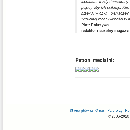
klęskach, w zdystansowany sp
pójść), aby ich uniknąć. Kim
przekuli w czyn i pieniądze
wirtualnej rzeczywistości w
Piotr Pokrzywa,
redaktor naczelny magazyn
Patroni medialni:
Strona główna
|
O nas
|
Partnerzy
|
Re
© 2006-2020 