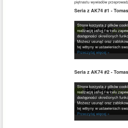
piętnastu wywiadów przeprowad
Seria z AK74 #1 - Toma
Seria z AK74 #2 - Toma