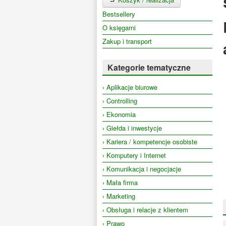
Bestsellery
O księgarni
Zakup i transport
Kategorie tematyczne
› Aplikacje biurowe
› Controlling
› Ekonomia
› Giełda i inwestycje
› Kariera / kompetencje osobiste
› Komputery i Internet
› Komunikacja i negocjacje
› Mała firma
› Marketing
› Obsługa i relacje z klientem
› Prawo