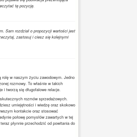
eczytać tę pozycję.
m. Sam rozdział o propozycji wartości jest
zeczytaj, zastosuj i ciesz się kolejnymi
szą rolę w naszym życiu zawodowym. Jedno
dzonej rozmowy. To właśnie w takich
 i tworzą się długofalowe relacje.
a skutecznych rozmów sprzedażowych.
dziesz umiejętności i wiedzę oraz skokowo
ierwszym kontakcie oraz stosować
jedynie połowę pomysłów zawartych w tej
 teraz płynnie przechodzić od powitania do