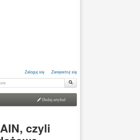
Zaloguj się
Zarejestruj się
Dodaj artykuł
AIN, czyli