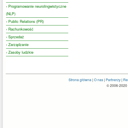
› Programowanie neurolingwistyczne
(NLP)
› Public Relations (PR)
› Rachunkowość
› Sprzedaż
› Zarządzanie
› Zasoby ludzkie
Strona główna
|
O nas
|
Partnerzy
|
Re
© 2006-2020 