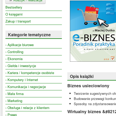
Bestsellery
O księgarni
Zakup i transport
Kategorie tematyczne
› Aplikacje biurowe
› Controlling
› Ekonomia
› Giełda i inwestycje
› Kariera / kompetencje osobiste
Opis książki
› Komputery i Internet
Biznes usieciowiony
› Komunikacja i negocjacje
Tworzenie sugestywnych ofe
› Mała firma
Budowanie przewagi konkur
› Marketing
Sposoby na zdystansowanie 
› Obsługa i relacje z klientem
Wirtualny biznes &#821
› Prawo