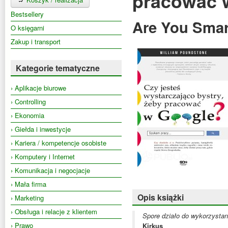
pracować 
Bestsellery
Are You Smar
O księgarni
Zakup i transport
Kategorie tematyczne
› Aplikacje biurowe
› Controlling
› Ekonomia
› Giełda i inwestycje
› Kariera / kompetencje osobiste
› Komputery i Internet
› Komunikacja i negocjacje
› Mała firma
Opis książki
› Marketing
› Obsługa i relacje z klientem
Spore działo do wykorzystan
› Prawo
Kirkus