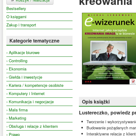
kreowania 
Bestsellery
O księgarni
Zakup i transport
Kategorie tematyczne
› Aplikacje biurowe
› Controlling
› Ekonomia
› Giełda i inwestycje
› Kariera / kompetencje osobiste
› Komputery i Internet
Opis książki
› Komunikacja i negocjacje
› Mała firma
Lustereczko, powiedz pr
› Marketing
Tworzenie i wykorzystywani
› Obsługa i relacje z klientem
Budowanie pożądanych mare
Interaktywne relacje z klien
› Prawo