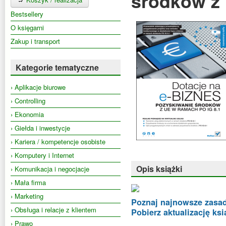
środków z 
Bestsellery
O księgarni
Zakup i transport
Kategorie tematyczne
› Aplikacje biurowe
› Controlling
› Ekonomia
› Giełda i inwestycje
› Kariera / kompetencje osobiste
› Komputery i Internet
Opis książki
› Komunikacja i negocjacje
› Mała firma
› Marketing
Poznaj najnowsze zasad
› Obsługa i relacje z klientem
Pobierz aktualizację ksi
› Prawo