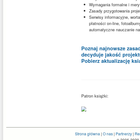
Wymagania formalne i mery
Zasady przygotowania projek
Serwisy informacyjne, worta
płatności on-line, fotoalbum
automatyczne nauczanie na o
Poznaj najnowsze zasa
decyduje jakość projekt
Pobierz aktualizację ksi
Patron książki:
Strona główna
|
O nas
|
Partnerzy
|
Re
© 2006-2020 