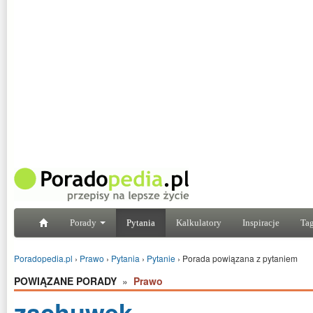
Porady
Pytania
Kalkulatory
Inspiracje
Tag
Poradopedia.pl
›
Prawo
›
Pytania
›
Pytanie
›
Porada powiązana z pytaniem
POWIĄZANE PORADY
»
Prawo
zachuwek