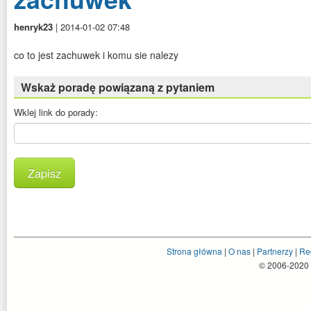
henryk23
| 2014-01-02 07:48
co to jest zachuwek i komu sie nalezy
Wskaż poradę powiązaną z pytaniem
Wklej link do porady:
Zapisz
Strona główna
|
O nas
|
Partnerzy
|
Re
© 2006-2020 