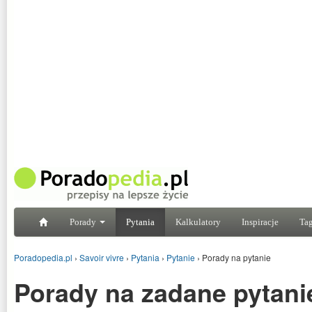
Porady
Pytania
Kalkulatory
Inspiracje
Tag
Poradopedia.pl
›
Savoir vivre
›
Pytania
›
Pytanie
›
Porady na pytanie
Porady na zadane pytani