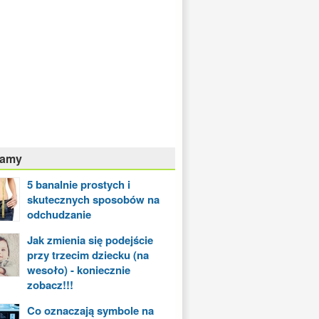
camy
5 banalnie prostych i
skutecznych sposobów na
odchudzanie
Jak zmienia się podejście
przy trzecim dziecku (na
wesoło) - koniecznie
zobacz!!!
Co oznaczają symbole na