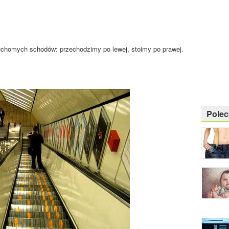
chomych schodów: przechodzimy po lewej, stoimy po prawej.
Pole