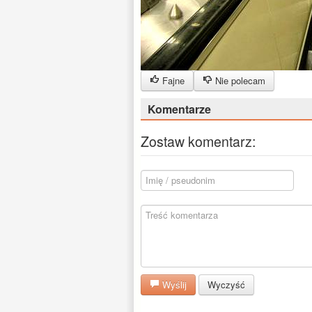
Fajne
Nie polecam
Komentarze
Zostaw komentarz:
Wyślij
Wyczyść