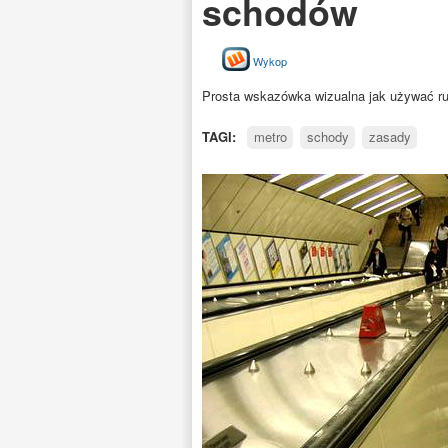
schodów
Wykop
Prosta wskazówka wizualna jak używać ru
TAGI:
metro
schody
zasady