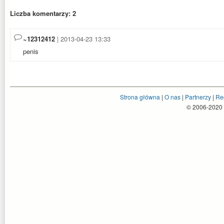
Liczba komentarzy: 2
~12312412
| 2013-04-23 13:33
penis
Strona główna
|
O nas
|
Partnerzy
|
Re
© 2006-2020 