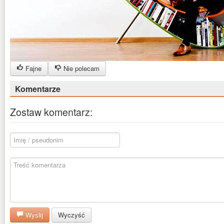
Fajne
Nie polecam
Komentarze
Zostaw komentarz:
Wyślij
Wyczyść