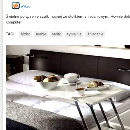
Wykop
Świetne połączenie szafki nocnej ze stolikiem śniadaniowym. Równie do
komputer!
TAGI:
łóżko
meble
stolik
sypialnia
śniadanie