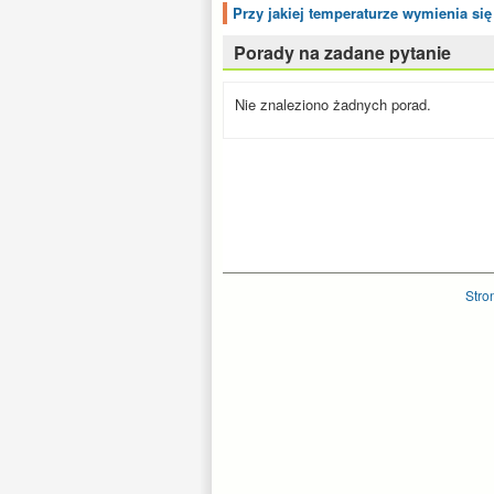
Przy jakiej temperaturze wymienia si
Porady na zadane pytanie
Nie znaleziono żadnych porad.
Stro