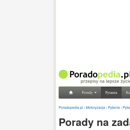
Porady
Pytania
Ka
Poradopedia.pl
›
Motoryzacja
›
Pytania
›
Pyta
Porady na zad