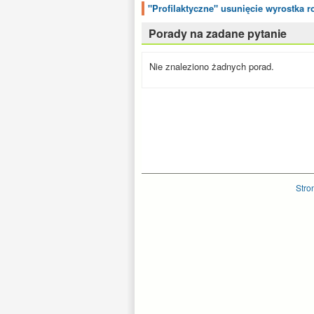
"Profilaktyczne" usunięcie wyrostka 
Porady na zadane pytanie
Nie znaleziono żadnych porad.
Stro