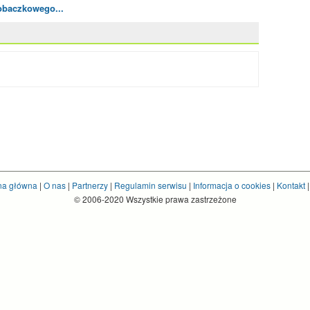
robaczkowego...
na główna
|
O nas
|
Partnerzy
|
Regulamin serwisu
|
Informacja o cookies
|
Kontakt
© 2006-2020 Wszystkie prawa zastrzeżone