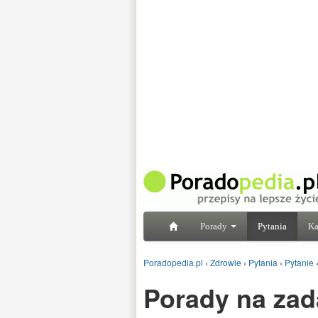
Porady
Pytania
Ka
Poradopedia.pl
›
Zdrowie
›
Pytania
›
Pytanie
Porady na zad