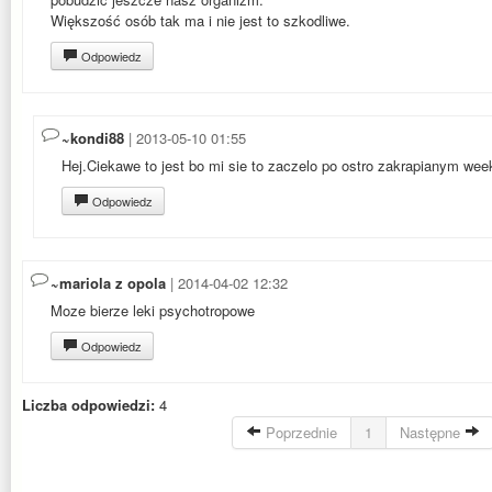
Większość osób tak ma i nie jest to szkodliwe.
Odpowiedz
~kondi88
| 2013-05-10 01:55
Hej.Ciekawe to jest bo mi sie to zaczelo po ostro zakrapianym week
Odpowiedz
~mariola z opola
| 2014-04-02 12:32
Moze bierze leki psychotropowe
Odpowiedz
Liczba odpowiedzi:
4
Poprzednie
1
Następne