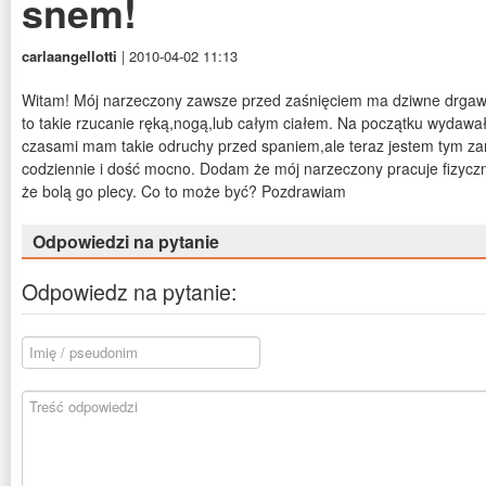
snem!
carlaangellotti
| 2010-04-02 11:13
Witam! Mój narzeczony zawsze przed zaśnięciem ma dziwne drgawki.
to takie rzucanie ręką,nogą,lub całym ciałem. Na początku wydawa
czasami mam takie odruchy przed spaniem,ale teraz jestem tym zan
codziennie i dość mocno. Dodam że mój narzeczony pracuje fizyczni
że bolą go plecy. Co to może być? Pozdrawiam
Odpowiedzi na pytanie
Odpowiedz na pytanie: