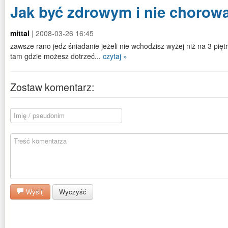
Jak być zdrowym i nie chorow
mittal
| 2008-03-26 16:45
zawsze rano jedz śniadanie jeżeli nie wchodzisz wyżej niż na 3 pięt
tam gdzie możesz dotrzeć...
czytaj »
Zostaw komentarz:
Wyślij
Wyczyść