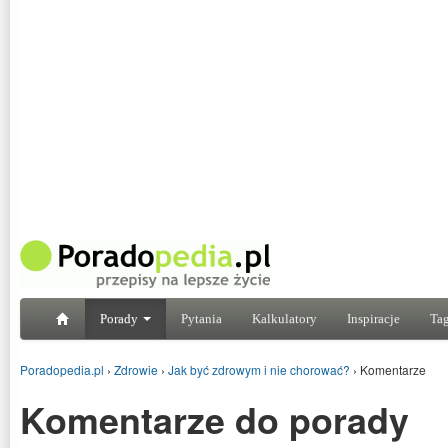
Porady
Pytania
Kalkulatory
Inspiracje
Tag
Poradopedia.pl
›
Zdrowie
›
Jak być zdrowym i nie chorować?
›
Komentarze
Komentarze do porady