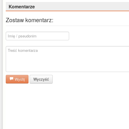
Komentarze
Zostaw komentarz:
Wyślij
Wyczyść