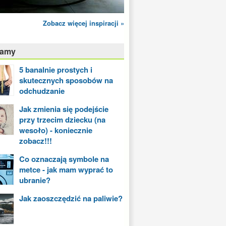
Zobacz więcej inspiracji »
camy
5 banalnie prostych i
skutecznych sposobów na
odchudzanie
Jak zmienia się podejście
przy trzecim dziecku (na
wesoło) - koniecznie
zobacz!!!
Co oznaczają symbole na
metce - jak mam wyprać to
ubranie?
Jak zaoszczędzić na paliwie?