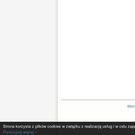
Stro
Strona korzysta z plików cookies w związku z realizacją usług i w celu za
Przeczytaj więcej »