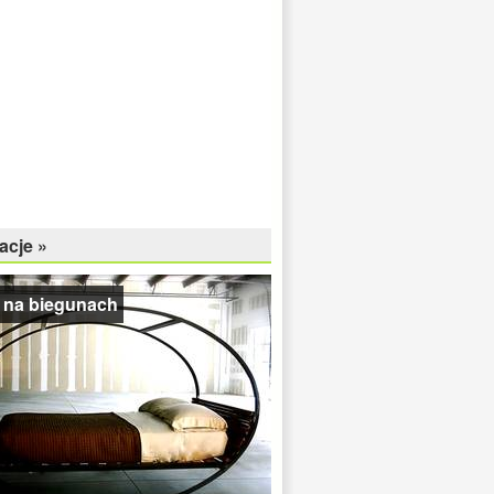
acje »
 na biegunach