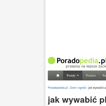
Porady
Pytania
Ka
Poradopedia.pl
›
Dom i ogród
›
jak wywabić 
jak wywabić p