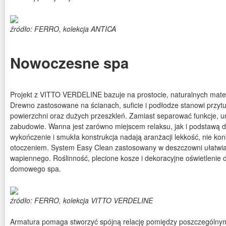
źródło: FERRO, kolekcja ANTICA
Nowoczesne spa
Projekt z VITTO VERDELINE bazuje na prostocie, naturalnych materia
Drewno zastosowane na ścianach, suficie i podłodze stanowi przytul
powierzchni oraz dużych przeszkleń. Zamiast separować funkcje, u
zabudowie. Wanna jest zarówno miejscem relaksu, jak i podstawą 
wykończenie i smukła konstrukcja nadają aranżacji lekkość, nie ko
otoczeniem. System Easy Clean zastosowany w deszczowni ułatwi
wapiennego. Roślinność, plecione kosze i dekoracyjne oświetlenie 
domowego spa.
źródło: FERRO, kolekcja VITTO VERDELINE
Armatura pomaga stworzyć spójną relację pomiędzy poszczególnymi