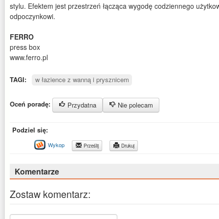
stylu. Efektem jest przestrzeń łącząca wygodę codziennego użytkow
odpoczynkowi.
FERRO
press box
www.ferro.pl
TAGI:
w łazience z wanną i prysznicem
Oceń poradę:
Przydatna
Nie polecam
Podziel się:
Wykop
Prześlij
Drukuj
Komentarze
Zostaw komentarz: