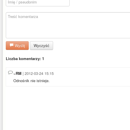
Wyślij
Wyczyść
Liczba komentarzy: 1
~RM
| 2012-03-24 15:15
Odnośnik nie istnieje.