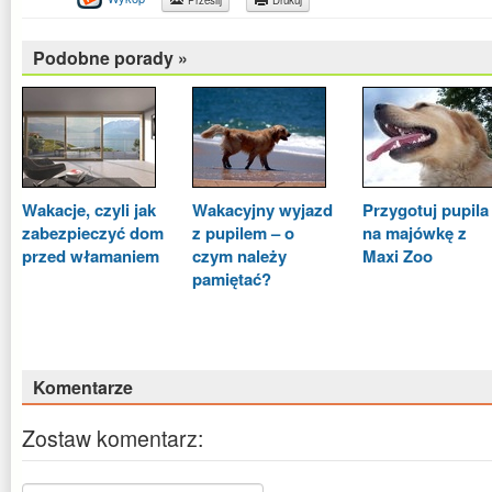
Podobne porady »
Wakacje, czyli jak
Wakacyjny wyjazd
Przygotuj pupila
zabezpieczyć dom
z pupilem – o
na majówkę z
przed włamaniem
czym należy
Maxi Zoo
pamiętać?
Komentarze
Zostaw komentarz: