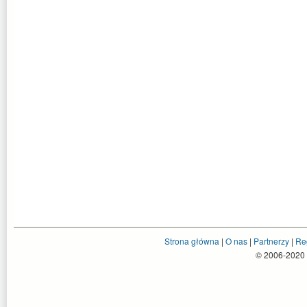
Strona główna
|
O nas
|
Partnerzy
|
Re
© 2006-2020 