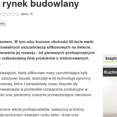
a rynek budowlany
(głosy:
0
)
ukuj
moment. W tym roku koncern obchodzi 50-lecie marki
oznawalnych uszczelniaczy silikonowych na świecie.
mowania jej rozwoju - od pierwszych profesjonalnych
Inspir
o rozbudowaną linię produktów o zróżnicowanych
.
Kuchn
dziesiątych, kiedy silikonowe masy uszczelniające były
 założyciel Soudal, dostrzegł w tej technologii ogromny
znesową, która z perspektywy czasu okazała się
inwestowała w pionierskie rozwiązania produkcyjne w
akość oraz parametry znacznie przewyższające ówczesne
znanie wśród profesjonalistów, zwłaszcza w branży
 z dynamicznym rozwojem rynku okien, drzwi oraz