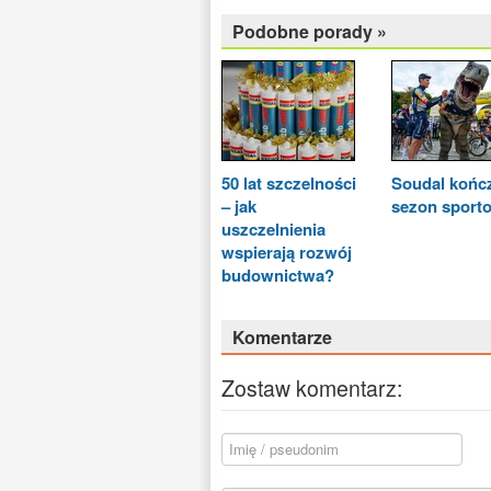
Podobne porady »
50 lat szczelności
Soudal końc
– jak
sezon sport
uszczelnienia
wspierają rozwój
budownictwa?
Komentarze
Zostaw komentarz: