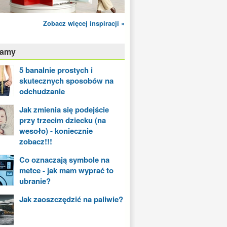
Zobacz więcej inspiracji »
camy
5 banalnie prostych i
skutecznych sposobów na
odchudzanie
Jak zmienia się podejście
przy trzecim dziecku (na
wesoło) - koniecznie
zobacz!!!
Co oznaczają symbole na
metce - jak mam wyprać to
ubranie?
Jak zaoszczędzić na paliwie?