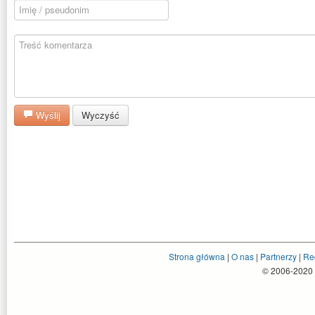
Wyślij
Wyczyść
Strona główna
|
O nas
|
Partnerzy
|
Re
© 2006-2020 