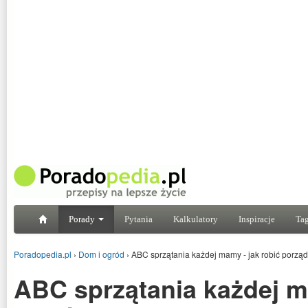
Porady
Pytania
Kalkulatory
Inspiracje
Tag
Poradopedia.pl
›
Dom i ogród
›
ABC sprzątania każdej mamy - jak robić porząd
ABC sprzątania każdej m