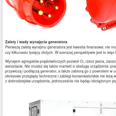
Zalety i wady wynajęcia generatora
Pierwszą zaletą wynajmu generatora jest kwestia finansowa: nie m
czy kilkunastu tysięcy złotych. W szerszej perspektywie jest to więc
Wynajem agregatów prądotwórczych pozwoli Ci, rzecz jasna, zaosz
warsztacie. Nie musisz się także martwić o obsługę urządzenia: pr
przywiozą i podłączą generator, a także zabiorą go z powrotem w u
okresowe przeglądy techniczne i zabiegi konserwatorskie nie leżą w 
z dobrodziejstw urządzenia, jednocześnie nie będąc obciążonym j