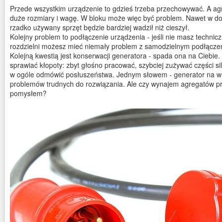
Przede wszystkim urządzenie to gdzieś trzeba przechowywać. A ag
duże rozmiary i wagę. W bloku może więc być problem. Nawet w do
rzadko używany sprzęt będzie bardziej wadził niż cieszył.
Kolejny problem to podłączenie urządzenia - jeśli nie masz technicz
rozdzielni możesz mieć niemały problem z samodzielnym podłącze
Kolejną kwestią jest konserwacji generatora - spada ona na Ciebie
sprawiać kłopoty: zbyt głośno pracować, szybciej zużywać części sil
w ogóle odmówić posłuszeństwa. Jednym słowem - generator na 
problemów trudnych do rozwiązania. Ale czy wynajem agregatów p
pomysłem?