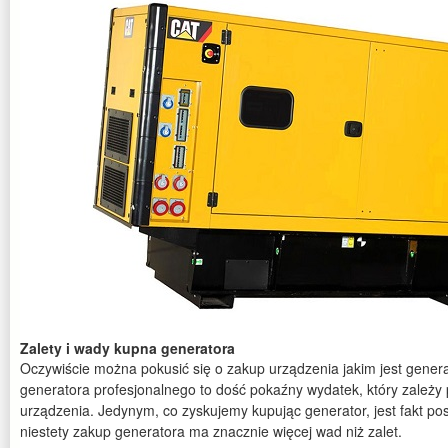
Zalety i wady kupna generatora
Oczywiście można pokusić się o zakup urządzenia jakim jest gener
generatora profesjonalnego to dość pokaźny wydatek, który zależ
urządzenia. Jedynym, co zyskujemy kupując generator, jest fakt po
niestety zakup generatora ma znacznie więcej wad niż zalet.