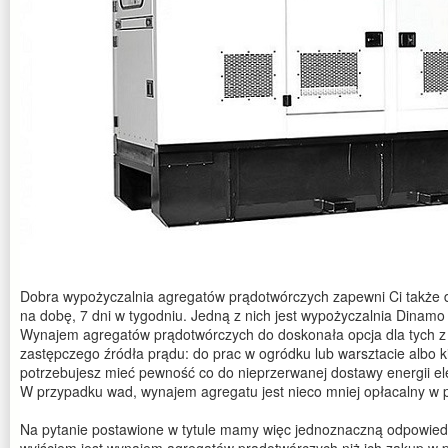
Dobra wypożyczalnia agregatów prądotwórczych zapewni Ci także 
na dobę, 7 dni w tygodniu. Jedną z nich jest wypożyczalnia Dinamo
Wynajem agregatów prądotwórczych do doskonała opcja dla tych z 
zastępczego źródła prądu: do prac w ogródku lub warsztacie albo k
potrzebujesz mieć pewność co do nieprzerwanej dostawy energii ele
W przypadku wad, wynajem agregatu jest nieco mniej opłacalny w 
Na pytanie postawione w tytule mamy więc jednoznaczną odpowie