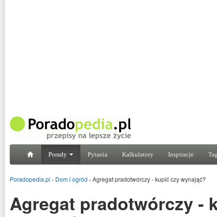
Porady
Pytania
Kalkulatory
Inspiracje
Tag
Poradopedia.pl
›
Dom i ogród
›
Agregat pradotwórczy - kupić czy wynająć?
Agregat pradotwórczy - 