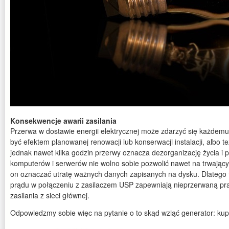
Konsekwencje awarii zasilania
Przerwa w dostawie energii elektrycznej może zdarzyć się każde
być efektem planowanej renowacji lub konserwacji instalacji, albo te
jednak nawet kilka godzin przerwy oznacza dezorganizację życia i 
komputerów i serwerów nie wolno sobie pozwolić nawet na trwając
on oznaczać utratę ważnych danych zapisanych na dysku. Dlatego
prądu w połączeniu z zasilaczem USP zapewniają nieprzerwaną pra
zasilania z sieci głównej.
Odpowiedzmy sobie więc na pytanie o to skąd wziąć generator: kup