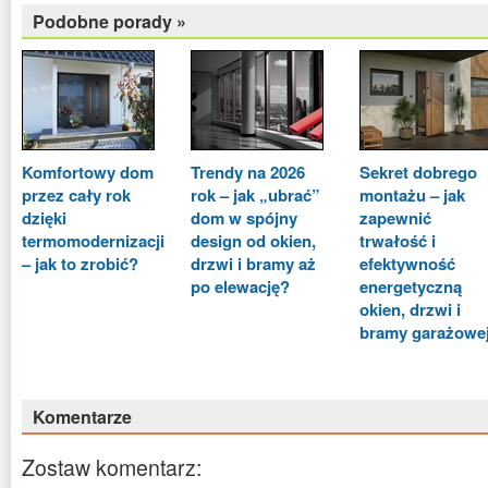
Podobne porady »
Komfortowy dom
Trendy na 2026
Sekret dobrego
przez cały rok
rok – jak „ubrać”
montażu – jak
dzięki
dom w spójny
zapewnić
termomodernizacji
design od okien,
trwałość i
– jak to zrobić?
drzwi i bramy aż
efektywność
po elewację?
energetyczną
okien, drzwi i
bramy garażowe
Komentarze
Zostaw komentarz: