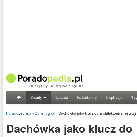
Porady
Pytania
Kalkulatory
Inspiracje
Tag
Poradopedia.pl
›
Dom i ogród
›
Dachówka jako klucz do architektonicznej wizj
Dachówka jako klucz do