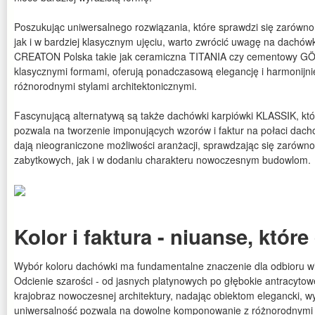
Poszukując uniwersalnego rozwiązania, które sprawdzi się zarówno 
jak i w bardziej klasycznym ujęciu, warto zwrócić uwagę na dachów
CREATON Polska takie jak ceramiczna TITANIA czy cementowy G
klasycznymi formami, oferują ponadczasową elegancję i harmonijni
różnorodnymi stylami architektonicznymi.
Fascynującą alternatywą są także dachówki karpiówki KLASSIK, któ
pozwala na tworzenie imponujących wzorów i faktur na połaci dacho
dają nieograniczone możliwości aranżacji, sprawdzając się zarówno
zabytkowych, jak i w dodaniu charakteru nowoczesnym budowlom.
Kolor i faktura - niuanse, któr
Wybór koloru dachówki ma fundamentalne znaczenie dla odbioru w
Odcienie szarości - od jasnych platynowych po głębokie antracyto
krajobraz nowoczesnej architektury, nadając obiektom elegancki, w
uniwersalność pozwala na dowolne komponowanie z różnorodnymi 