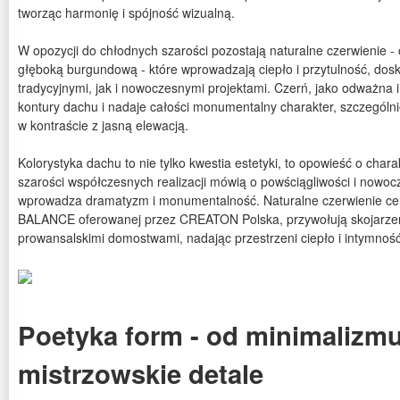
tworząc harmonię i spójność wizualną.
W opozycji do chłodnych szarości pozostają naturalne czerwienie - 
głęboką burgundową - które wprowadzają ciepło i przytulność, dos
tradycyjnymi, jak i nowoczesnymi projektami. Czerń, jako odważna i
kontury dachu i nadaje całości monumentalny charakter, szczególni
w kontraście z jasną elewacją.
Kolorystyka dachu to nie tylko kwestia estetyki, to opowieść o ch
szarości współczesnych realizacji mówią o powściągliwości i nowo
wprowadza dramatyzm i monumentalność. Naturalne czerwienie cer
BALANCE oferowanej przez CREATON Polska, przywołują skojarzen
prowansalskimi domostwami, nadając przestrzeni ciepło i intymność
Poetyka form - od minimalizm
mistrzowskie detale