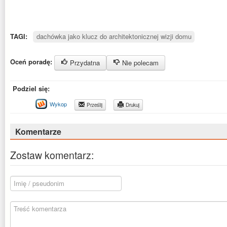
TAGI:
dachówka jako klucz do architektonicznej wizji domu
Oceń poradę:
Przydatna
Nie polecam
Podziel się:
Wykop
Prześlij
Drukuj
Komentarze
Zostaw komentarz: