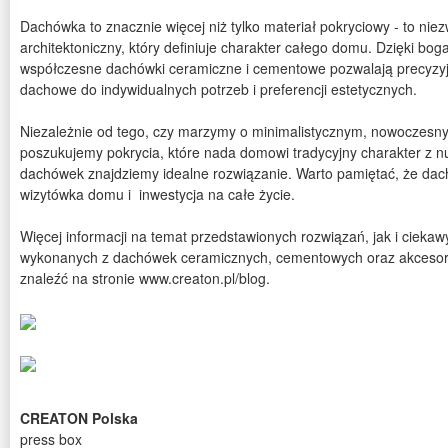
Dachówka to znacznie więcej niż tylko materiał pokryciowy - to niez
architektoniczny, który definiuje charakter całego domu. Dzięki boga
współczesne dachówki ceramiczne i cementowe pozwalają precyzy
dachowe do indywidualnych potrzeb i preferencji estetycznych.
Niezależnie od tego, czy marzymy o minimalistycznym, nowoczesny
poszukujemy pokrycia, które nada domowi tradycyjny charakter z nut
dachówek znajdziemy idealne rozwiązanie. Warto pamiętać, że dach 
wizytówka domu i inwestycja na całe życie.
Więcej informacji na temat przedstawionych rozwiązań, jak i ciekaw
wykonanych z dachówek ceramicznych, cementowych oraz akceso
znaleźć na stronie www.creaton.pl/blog.
CREATON Polska
press box