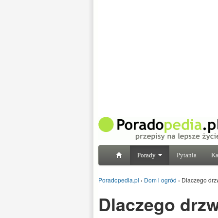
Porady
Pytania
Ka
Poradopedia.pl
›
Dom i ogród
›
Dlaczego drz
Dlaczego drzw