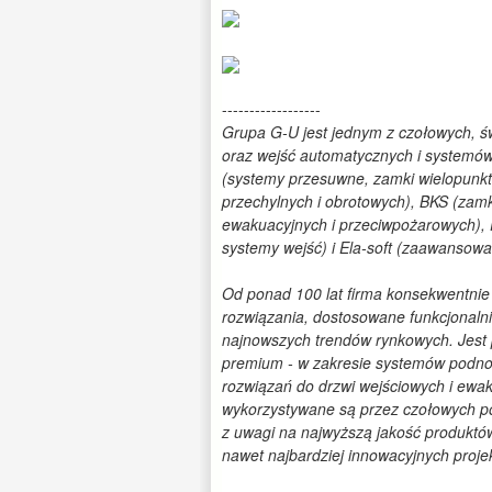
------------------
Grupa G-U jest jednym z czołowych, 
oraz wejść automatycznych i systemó
(systemy przesuwne, zamki wielopunkt
przechylnych i obrotowych), BKS (zam
ewakuacyjnych i przeciwpożarowych), 
systemy wejść) i Ela-soft (zaawansow
Od ponad 100 lat firma konsekwentnie 
rozwiązania, dostosowane funkcjonalnie
najnowszych trendów rynkowych. Jest p
premium - w zakresie systemów podno
rozwiązań do drzwi wejściowych i ew
wykorzystywane są przez czołowych pol
z uwagi na najwyższą jakość produktów 
nawet najbardziej innowacyjnych proje