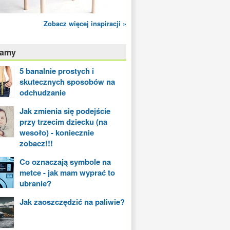
Zobacz więcej inspiracji »
camy
5 banalnie prostych i
skutecznych sposobów na
odchudzanie
Jak zmienia się podejście
przy trzecim dziecku (na
wesoło) - koniecznie
zobacz!!!
Co oznaczają symbole na
metce - jak mam wyprać to
ubranie?
Jak zaoszczędzić na paliwie?