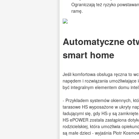
Ograniczają też ryzyko powstawa
ramę.
Automatyczne otw
smart home
Jeśli komfortowa obsługa ręczna to w
napędem i rozwiązania umożliwiające i
być integralnym elementem domu intel
- Przykładem systemów okiennych, któr
tarasowe HS wyposażone w ukryty nap
ładującymi się, gdy HS-y są zamknię
HS ePOWER została zastąpiona dotyko
rodzicielskiej, która umożliwia opieku
są małe dzieci - wyjaśnia Piotr Kosmow