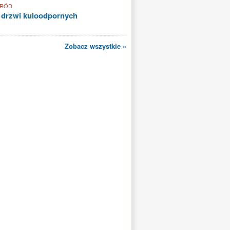
GRÓD
 drzwi kuloodpornych
Zobacz wszystkie »