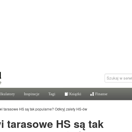
lkulatory
Inspiracje
Tagi
Książki
Finanse
wi tarasowe HS są tak popularne? Odkryj zalety HS-ów
i tarasowe HS są tak