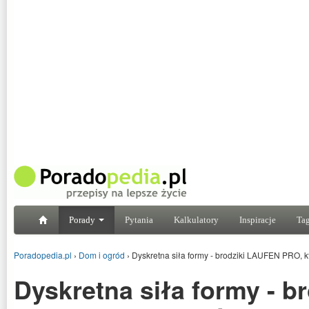
Porady
Pytania
Kalkulatory
Inspiracje
Tag
Poradopedia.pl
›
Dom i ogród
›
Dyskretna siła formy - brodziki LAUFEN PRO, k
Dyskretna siła formy - br