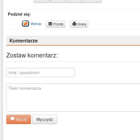
Podziel się:
Wykop
Prześlij
Drukuj
Komentarze
Zostaw komentarz:
Wyślij
Wyczyść