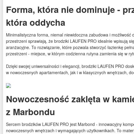
Forma, która nie dominuje - pr
która oddycha
Minimalistyczna forma, niemal niewidoczna zabudowa i możliwość
przestrzeni sprawiają, że brodziki LAUFEN PRO idealnie wpisują si
aranżacyjne. To rozwiązanie, które pozwala stworzyć łazienkę pełną
przestrzeni - miejsce, w którym codzienna rutyna zamienia się w ryt
Dzięki swojej uniwersalności i elegancji, brodziki LAUFEN PRO dos
w nowoczesnych apartamentach, jak i w klasycznych wnętrzach, do
Nowoczesność zaklęta w kamien
z Marbondu
Sercem brodzików LAUFEN PRO jest Marbond - innowacyjny kompo
nowoczesnych wnętrzach i wymagających użytkownikach. To materia