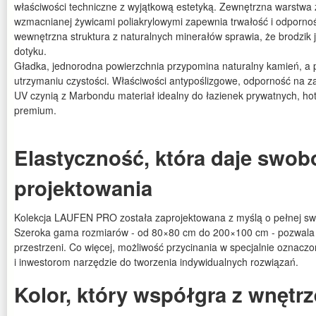
właściwości techniczne z wyjątkową estetyką. Zewnętrzna warstwa z
wzmacnianej żywicami poliakrylowymi zapewnia trwałość i odporno
wewnętrzna struktura z naturalnych minerałów sprawia, że brodzik j
dotyku.
Gładka, jednorodna powierzchnia przypomina naturalny kamień, a p
utrzymaniu czystości. Właściwości antypoślizgowe, odporność na z
UV czynią z Marbondu materiał idealny do łazienek prywatnych, hot
premium.
Elastyczność, która daje swob
projektowania
Kolekcja LAUFEN PRO została zaprojektowana z myślą o pełnej sw
Szeroka gama rozmiarów - od 80×80 cm do 200×100 cm - pozwala 
przestrzeni. Co więcej, możliwość przycinania w specjalnie oznaczo
i inwestorom narzędzie do tworzenia indywidualnych rozwiązań.
Kolor, który współgra z wnętr