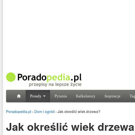
Porady
Pytania
Kalkulatory
Inspiracje
Tag
Poradopedia.pl
›
Dom i ogród
›
Jak określić wiek drzewa?
Jak określić wiek drzew