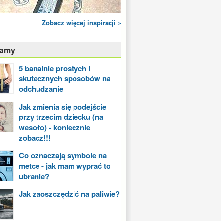
Zobacz więcej inspiracji »
camy
5 banalnie prostych i
skutecznych sposobów na
odchudzanie
Jak zmienia się podejście
przy trzecim dziecku (na
wesoło) - koniecznie
zobacz!!!
Co oznaczają symbole na
metce - jak mam wyprać to
ubranie?
Jak zaoszczędzić na paliwie?