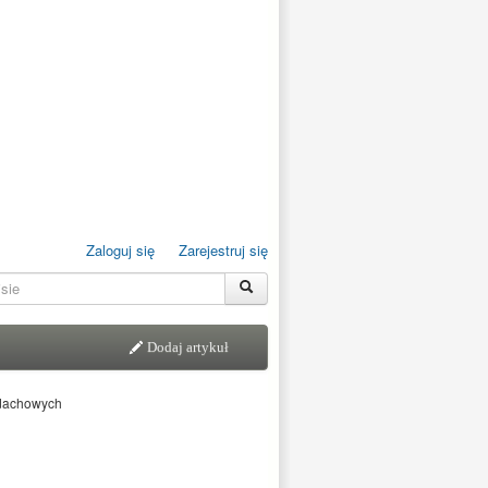
Zaloguj się
Zarejestruj się
Dodaj artykuł
 dachowych