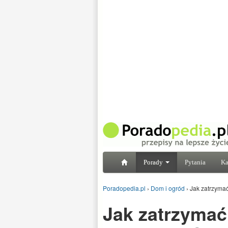
Porady
Pytania
Ka
Poradopedia.pl
›
Dom i ogród
›
Jak zatrzymać
Jak zatrzymać