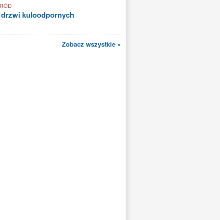
GRÓD
 drzwi kuloodpornych
Zobacz wszystkie »