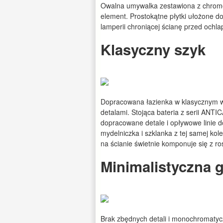
Owalna umywalka zestawiona z chrom
element. Prostokątne płytki ułożone d
lamperii chroniącej ścianę przed ochl
Klasyczny szyk
Dopracowana łazienka w klasycznym wy
detalami. Stojąca bateria z serii ANT
dopracowane detale i opływowe linie do
mydelniczka i szklanka z tej samej ko
na ścianie świetnie komponuje się z ro
Minimalistyczna 
Brak zbędnych detali i monochromatycz