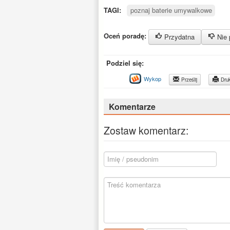
TAGI:
poznaj baterie umywalkowe
Oceń poradę:
Przydatna
Nie 
Podziel się:
Wykop
Prześlij
Druk
Komentarze
Zostaw komentarz: