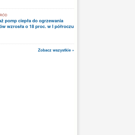
GRÓD
aż pomp ciepła do ogrzewania
w wzrosła o 18 proc. w I półroczu
Zobacz wszystkie »