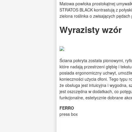
Matowa powłoka prostokątnej umywalk
STRATOS BLACK kontrastują z połyskiem
zielona roślinka o zwisających pędach 
Wyrazisty wzór
Ściana pokryta została pionowymi, ryf
które nadają przestrzeni głębię i te
posiada ergonomiczny uchwyt, umożliwi
konieczności użycia dłoni. Tego typu r
że obsługa jest intuicyjna i wygodna, 
jest oszczędna w dodatkach, co potęguj
funkcjonalne, estetycznie dobrane akce
FERRO
press box