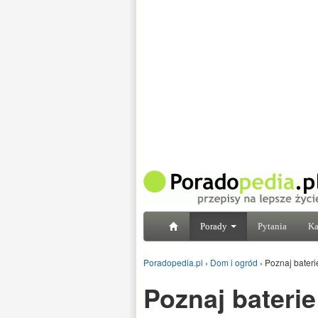
Porady
Pytania
Ka
Poradopedia.pl
›
Dom i ogród
›
Poznaj bater
Poznaj bateri