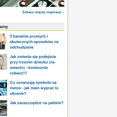
Zobacz więcej inspiracji »
camy
5 banalnie prostych i
skutecznych sposobów na
odchudzanie
Jak zmienia się podejście
przy trzecim dziecku (na
wesoło) - koniecznie
zobacz!!!
Co oznaczają symbole na
metce - jak mam wyprać to
ubranie?
Jak zaoszczędzić na paliwie?