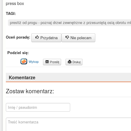
press box
TAGI:
prestiż od progu - poznaj drzwi zewnętrzne z przesuniętą osią obrotu mb
Oceń poradę:
Przydatna
Nie polecam
Podziel się:
Wykop
Prześlij
Drukuj
Komentarze
Zostaw komentarz: