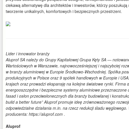
ciekawą alternatywę dla architektów i inwestorów, którzy poszukuj
tworzenie unikalnych, komfortowych i bezpiecznych przestrzeni.
Lider i innowator branży
Aluprof SA należy do Grupy Kapitałowej Grupa Kęty SA — notowane
Wartościowych w Warszawie, najnowocześniejszej i najszybciej rozwi
w branży aluminiowej w Europie Środkowo-Wschodniej. Spółka pos
produkcyjnych w Polsce oraz 9 spółek handlowych w Europie i USA
krajach oraz prowadzi ekspansję na kolejne światowe rynki. Firma 
energooszczędne i bezpieczne systemy aluminiowe przeznaczone do
fasad i osłon przeciwsłonecznych dla branży budowlanej i konstrukc
build a better future” Aluprof promuje ideę zrównoważonego rozwo
odpowiedzialne działania m.in. na rzecz redukcji śladu węglowego. W
producenta: https://aluprof.com .
Aluprof