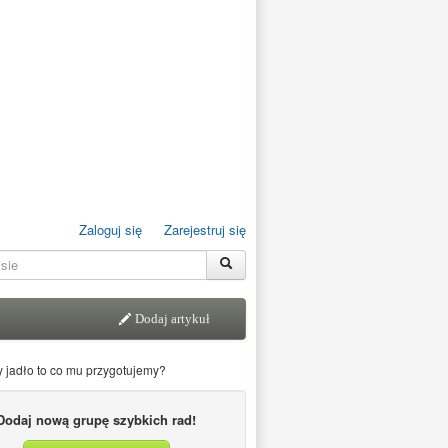
Zaloguj się
Zarejestruj się
Dodaj artykuł
y jadło to co mu przygotujemy?
Dodaj nową grupę szybkich rad!