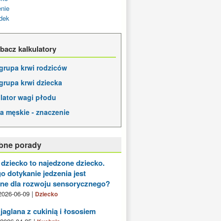
enie
adek
bacz kalkulatory
grupa krwi rodziców
grupa krwi dziecka
lator wagi płodu
a męskie - znaczenie
bne porady
dziecko to najedzone dziecko.
o dotykanie jedzenia jest
ne dla rozwoju sensorycznego?
2026-06-09 |
Dziecko
jaglana z cukinią i łososiem