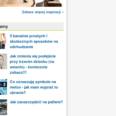
Zobacz więcej inspiracji »
camy
5 banalnie prostych i
skutecznych sposobów na
odchudzanie
Jak zmienia się podejście
przy trzecim dziecku (na
wesoło) - koniecznie
zobacz!!!
Co oznaczają symbole na
metce - jak mam wyprać to
ubranie?
Jak zaoszczędzić na paliwie?