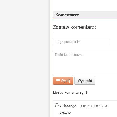
Komentarze
Zostaw komentarz:
Wyślij
Wyczyść
Liczba komentarzy: 1
~.:lasange:.
| 2012-03-08 16:51
pyszne