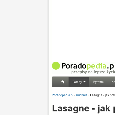
Porady
Pytania
Ka
Poradopedia.pl
›
Kuchnia
›
Lasagne - jak pr
Lasagne - jak