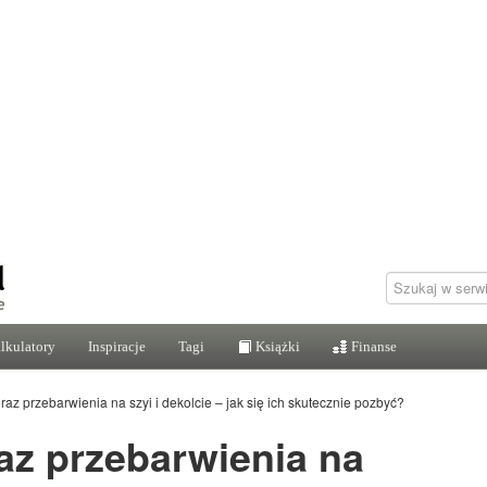
lkulatory
Inspiracje
Tagi
Książki
Finanse
raz przebarwienia na szyi i dekolcie – jak się ich skutecznie pozbyć?
az przebarwienia na