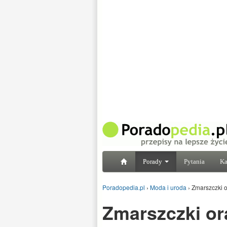
Porady
Pytania
Ka
Poradopedia.pl
›
Moda i uroda
›
Zmarszczki o
Zmarszczki or