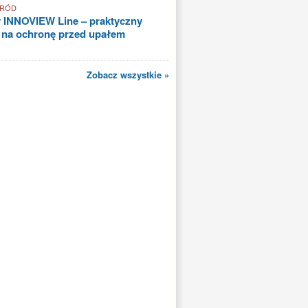
GRÓD
 INNOVIEW Line – praktyczny
 na ochronę przed upałem
Zobacz wszystkie »