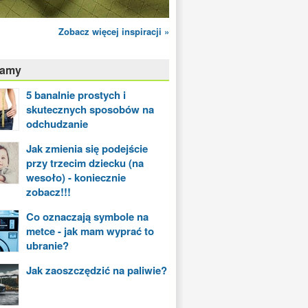
Zobacz więcej inspiracji »
camy
5 banalnie prostych i
skutecznych sposobów na
odchudzanie
Jak zmienia się podejście
przy trzecim dziecku (na
wesoło) - koniecznie
zobacz!!!
Co oznaczają symbole na
metce - jak mam wyprać to
ubranie?
Jak zaoszczędzić na paliwie?