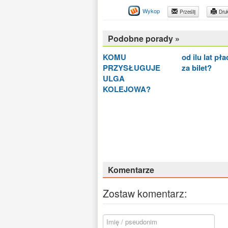
Wykop
Prześlij
Druk
Podobne porady »
KOMU
od ilu lat pła
PRZYSŁUGUJE
za bilet?
ULGA
KOLEJOWA?
Komentarze
Zostaw komentarz: