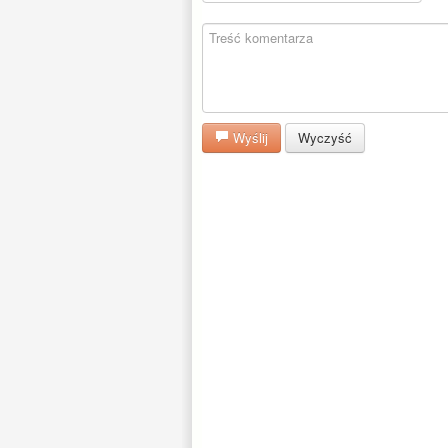
Wyślij
Wyczyść