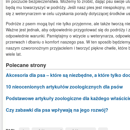
im poczucie bezpieczeństwa. Możemy to zrobić, dając psu swoje ul
będą mu towarzyszyć w podróży. Jeśli nasz pies jest niespokojny,
się z weterynarzem w celu uzyskania porady dotyczącej środków u
Podróże z psem mogą być nie tylko przyjemne, ale także tworzą 
Ważne jest jednak, aby odpowiednio przygotować się do podróży i
odpowiednie warunki. Pamiętajmy o wizycie u weterynarza, odpowie
przerwach i dbaniu o komfort naszego psa. W ten sposób będziemy 
naszym czworonożnym przyjacielem i tworzyć piękne chwile, któr
wiele lat.
Polecane strony
Akcesoria dla psa – które są niezbędne, a które tylko d
10 nieocenionych artykułów zoologicznych dla psów
Podstawowe artykuły zoologiczne dla każdego właścici
Czy zabawki dla psa wpływają na jego rozwój?