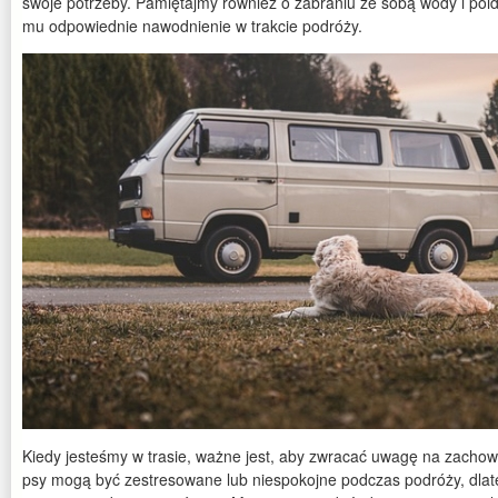
swoje potrzeby. Pamiętajmy również o zabraniu ze sobą wody i poi
mu odpowiednie nawodnienie w trakcie podróży.
Kiedy jesteśmy w trasie, ważne jest, aby zwracać uwagę na zachow
psy mogą być zestresowane lub niespokojne podczas podróży, dlat