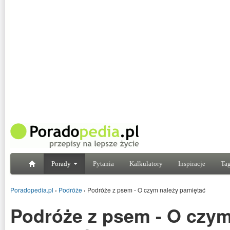
Porady
Pytania
Kalkulatory
Inspiracje
Tag
Poradopedia.pl
›
Podróże
›
Podróże z psem - O czym należy pamiętać
Podróże z psem - O czym