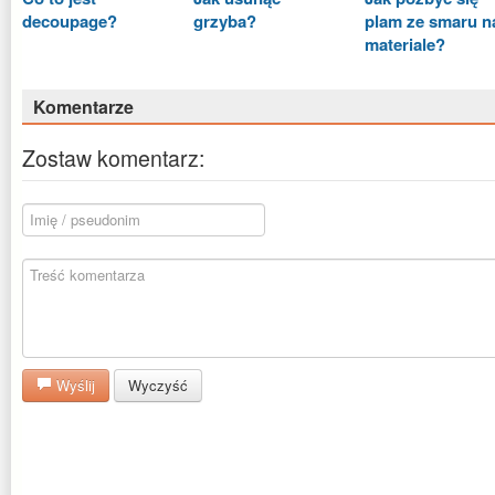
decoupage?
grzyba?
plam ze smaru n
materiale?
Komentarze
Zostaw komentarz:
Wyślij
Wyczyść