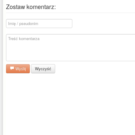
Zostaw komentarz:
Wyślij
Wyczyść