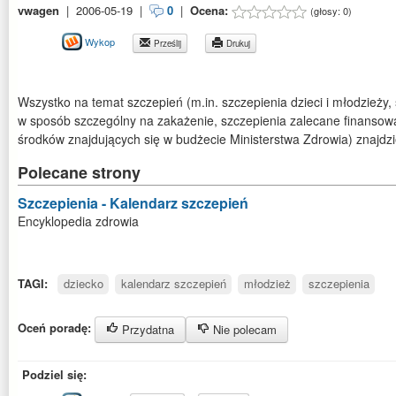
vwagen
|
2006-05-19
|
0
|
Ocena:
(głosy:
0
)
Wykop
Prześlij
Drukuj
Wszystko na temat szczepień (m.in. szczepienia dzieci i młodzieży,
w sposób szczególny na zakażenie, szczepienia zalecane finansow
środków znajdujących się w budżecie Ministerstwa Zdrowia)
znajdzi
Polecane strony
Szczepienia - Kalendarz szczepień
Encyklopedia zdrowia
TAGI:
dziecko
kalendarz szczepień
młodzież
szczepienia
Oceń poradę:
Przydatna
Nie polecam
Podziel się: